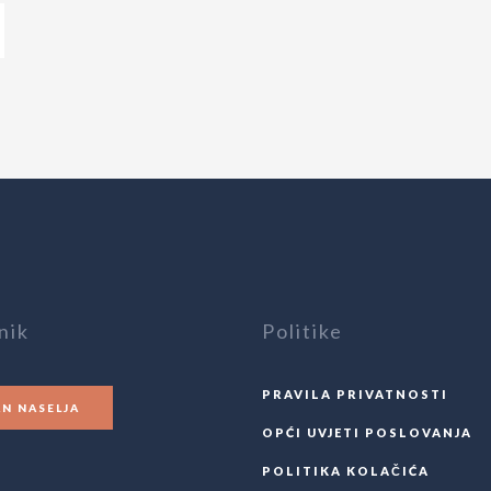
nik
Politike
PRAVILA PRIVATNOSTI
AN NASELJA
OPĆI UVJETI POSLOVANJA
POLITIKA KOLAČIĆA