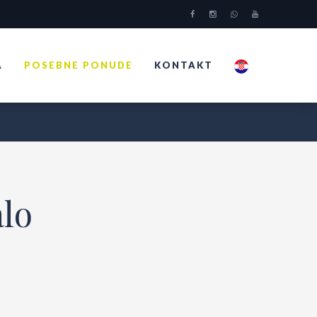
A
POSEBNE PONUDE
KONTAKT
alo