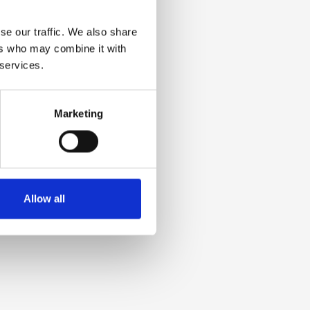
se our traffic. We also share
ers who may combine it with
 services.
Marketing
Allow all