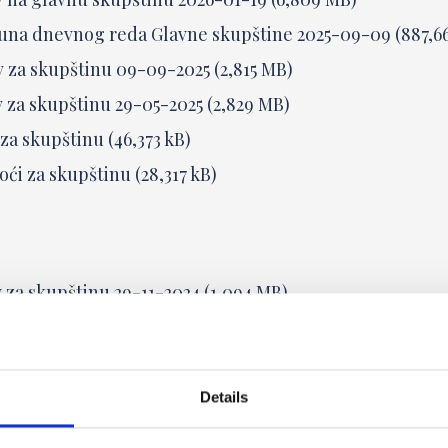
na dnevnog reda Glavne skupštine 2025-09-09 (887,66
 za skupštinu 09-09-2025 (2,815 MB)
 za skupštinu 29-05-2025 (2,829 MB)
za skupštinu (46,373 kB)
i za skupštinu (28,317 kB)
 za skupštinu 29-11-2024 (1,094 MB)
 za skupštinu 14-10-2024 (1,362 MB)
i za skupštinu (28,317 kB)
za skupštinu (46,373 kB)
Details