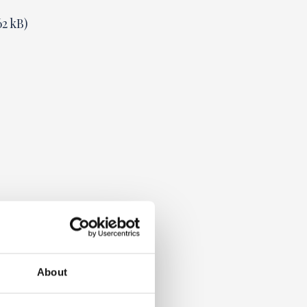
2 kB)
About