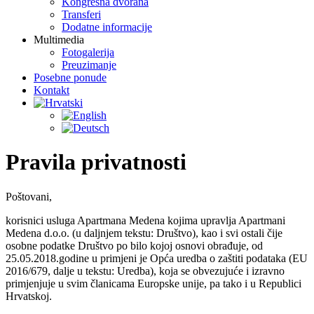
Kongresna dvorana
Transferi
Dodatne informacije
Multimedia
Fotogalerija
Preuzimanje
Posebne ponude
Kontakt
Pravila privatnosti
Poštovani,
korisnici usluga Apartmana Medena kojima upravlja Apartmani
Medena d.o.o. (u daljnjem tekstu: Društvo), kao i svi ostali čije
osobne podatke Društvo po bilo kojoj osnovi obrađuje, od
25.05.2018.godine u primjeni je Opća uredba o zaštiti podataka (EU
2016/679, dalje u tekstu: Uredba), koja se obvezujuće i izravno
primjenjuje u svim članicama Europske unije, pa tako i u Republici
Hrvatskoj.