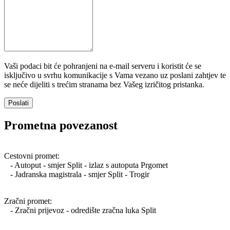
Vaši podaci bit će pohranjeni na e-mail serveru i koristit će se
isključivo u svrhu komunikacije s Vama vezano uz poslani zahtjev te
se neće dijeliti s trećim stranama bez Vašeg izričitog pristanka.
Poslati
Prometna povezanost
Cestovni promet:
- Autoput - smjer Split - izlaz s autoputa Prgomet
- Jadranska magistrala - smjer Split - Trogir
Zračni promet:
- Zračni prijevoz - odredište zračna luka Split