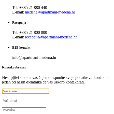
Tel: +385 21 880 440
E-mail:
medena@apartmani-medena.hr
Recepcija
Tel. +385 21 800 000
E-mail:
recepcija@apartmani-medena.hr
B2B kontakt
info@apartmani-medena.hr
Kontakt obrazac
Nestrpljivi smo da vas čujemo; ispunite svoje podatke za kontakt i
jedan od naših djelatnika će vas uskoro kontaktirati.