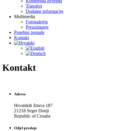
Kongresna dvorana
Transferi
Dodatne informacije
Multimedia
Fotogalerija
Preuzimanje
Posebne ponude
Kontakt
Kontakt
Adresa
Hrvatskih žrtava 187
21218 Seget Donji
Republic of Croatia
Odjel prodaje