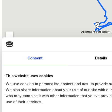
Consent
Details
Hrvatskih žrtava 187
21218 Seget Donji
Republic of Croatia
This website uses cookies
+385 21 880 440
medena@apartmani-medena.hr
We use cookies to personalise content and ads, to provide soc
We also share information about your use of our site with our
who may combine it with other information that you’ve provid
use of their services.