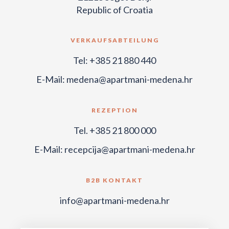
Republic of Croatia
VERKAUFSABTEILUNG
Tel:
+385 21 880 440
E-Mail:
medena@apartmani-medena.hr
REZEPTION
Tel.
+385 21 800 000
E-Mail:
recepcija@apartmani-medena.hr
B2B KONTAKT
info@apartmani-medena.hr