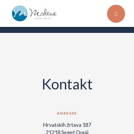
Kontakt
ADRESSE
Hrvatskih žrtava 187
21218 Seget Donji