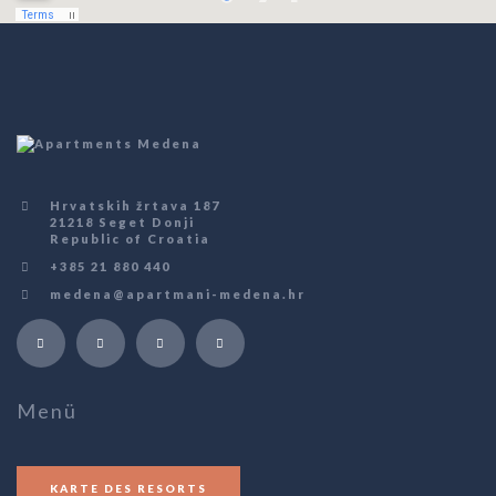
Hrvatskih žrtava 187
21218 Seget Donji
Republic of Croatia
+385 21 880 440
medena@apartmani-medena.hr
Menü
KARTE DES RESORTS