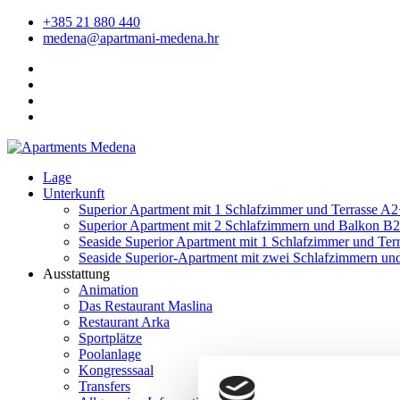
+385 21 880 440
medena@apartmani-medena.hr
Lage
Unterkunft
Superior Apartment mit 1 Schlafzimmer und Terrasse A
Superior Apartment mit 2 Schlafzimmern und Balkon B
Seaside Superior Apartment mit 1 Schlafzimmer und Ter
Seaside Superior-Apartment mit zwei Schlafzimmern u
Ausstattung
Animation
Das Restaurant Maslina
Restaurant Arka
Sportplätze
Poolanlage
Kongresssaal
Transfers