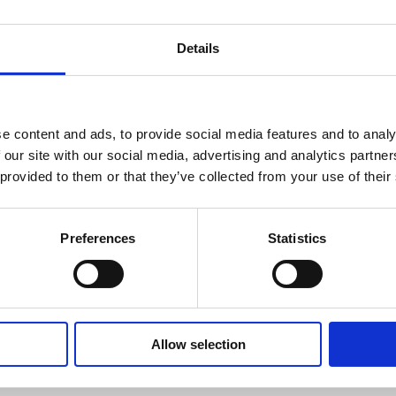
Details
e content and ads, to provide social media features and to analy
 our site with our social media, advertising and analytics partn
 provided to them or that they’ve collected from your use of their
Preferences
Statistics
usrichtung geschäftlicher Veranstaltungen und Programme. Der Saal nim
kshops, Events und kleinere Kongresse.
Allow selection