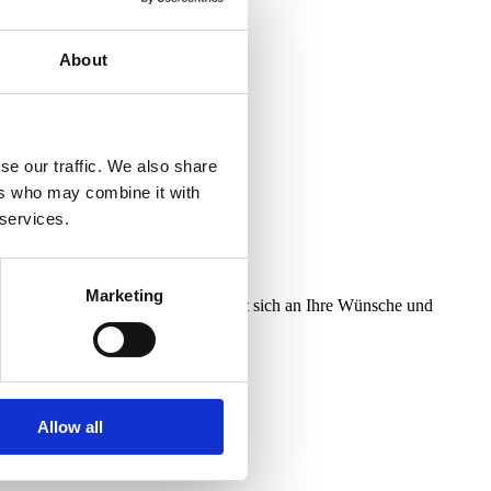
About
se our traffic. We also share
ers who may combine it with
 services.
Marketing
mt bis zu 150 Personen auf und lässt sich an Ihre Wünsche und
Allow all