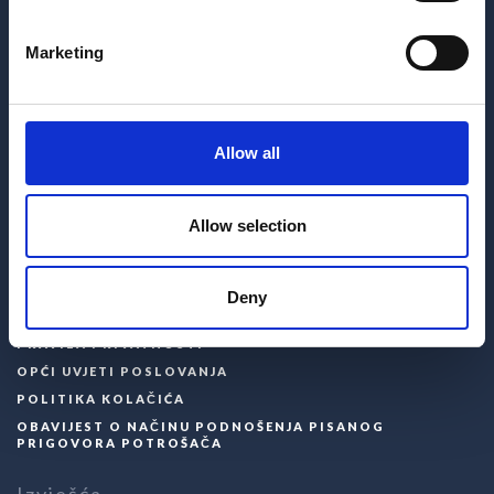
medena@apartmani-medena.hr
Marketing
Izbornik
Allow all
PLAN NASELJA
Allow selection
Politike
Deny
PRAVILA PRIVATNOSTI
OPĆI UVJETI POSLOVANJA
POLITIKA KOLAČIĆA
OBAVIJEST O NAČINU PODNOŠENJA PISANOG
PRIGOVORA POTROŠAČA