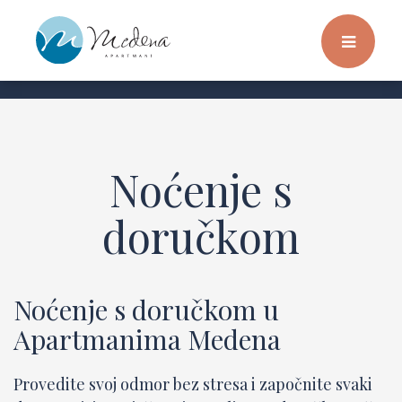
Noćenje s
doručkom
Noćenje s doručkom u
Apartmanima Medena
Provedite svoj odmor bez stresa i započnite svaki