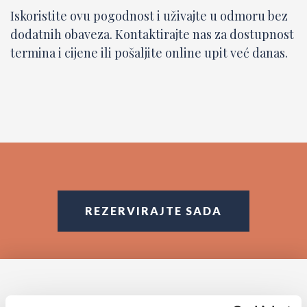
Iskoristite ovu pogodnost i uživajte u odmoru bez
dodatnih obaveza. Kontaktirajte nas za dostupnost
termina i cijene ili pošaljite online upit već danas.
REZERVIRAJTE SADA