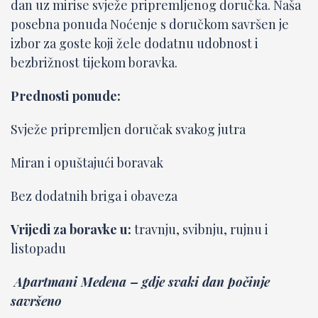
dan uz mirise svježe pripremljenog doručka. Naša
posebna ponuda Noćenje s doručkom savršen je
izbor za goste koji žele dodatnu udobnost i
bezbrižnost tijekom boravka.
Prednosti ponude:
Svježe pripremljen doručak svakog jutra
Miran i opuštajući boravak
Bez dodatnih briga i obaveza
Vrijedi za boravke u:
travnju, svibnju, rujnu i
listopadu
Apartmani Medena – gdje svaki dan počinje
savršeno