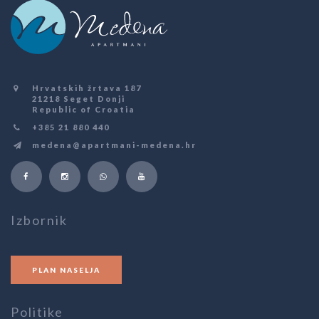
Hrvatskih žrtava 187
21218 Seget Donji
Republic of Croatia
+385 21 880 440
medena@apartmani-medena.hr
Izbornik
PLAN NASELJA
Politike