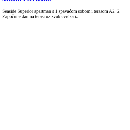
Seaside Superior apartman s 1 spavaćom sobom i terasom A2+2
Započnite dan na terasi uz zvuk cvrčka i...