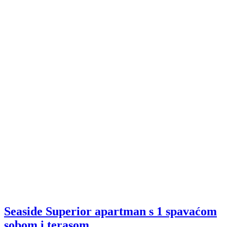
Seaside Superior apartman s 1 spavaćom
sobom i terasom