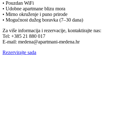
• Pouzdan WiFi
• Udobne apartmane blizu mora
• Mirno okruženje i puno prirode
• Mogućnost dužeg boravka (7–30 dana)
Za više informacija i rezervacije, kontaktirajte nas:
Tel: +385 21 880 017
E-mail: medena@apartmani-medena.hr
Rezervirajte sada