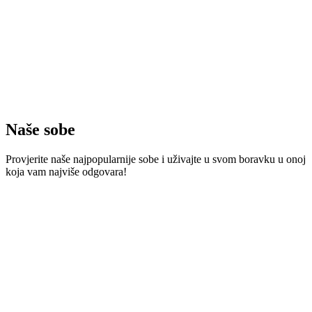
Naše sobe
Provjerite naše najpopularnije sobe i uživajte u svom boravku u onoj
koja vam najviše odgovara!