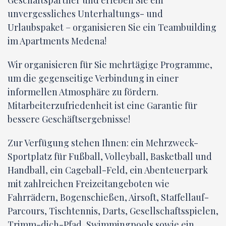
Geschäftspartner und erleben Sie ein
unvergessliches Unterhaltungs- und
Urlaubspaket – organisieren Sie ein Teambuilding
im Apartments Medena!
Wir organisieren für Sie mehrtägige Programme,
um die gegenseitige Verbindung in einer
informellen Atmosphäre zu fördern.
Mitarbeiterzufriedenheit ist eine Garantie für
bessere Geschäftsergebnisse!
Zur Verfügung stehen Ihnen: ein Mehrzweck-
Sportplatz für Fußball, Volleyball, Basketball und
Handball, ein Cageball-Feld, ein Abenteuerpark
mit zahlreichen Freizeitangeboten wie
Fahrrädern, Bogenschießen, Airsoft, Staffellauf-
Parcours, Tischtennis, Darts, Gesellschaftsspielen,
Trimm-dich-Pfad, Swimmingpools sowie ein