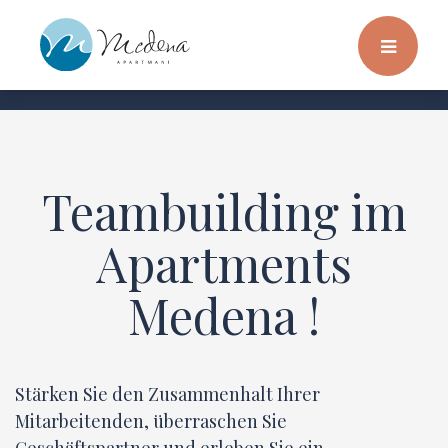
Teambuilding im
Apartments
Medena !
Stärken Sie den Zusammenhalt Ihrer
Mitarbeitenden, überraschen Sie